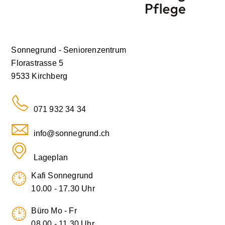
Sonnegrund - Seniorenzentrum
Florastrasse 5
9533 Kirchberg
071 932 34 34
info@sonnegrund.ch
Lageplan
Kafi Sonnegrund
10.00 - 17.30 Uhr
Büro Mo - Fr
08.00 - 11.30 Uhr