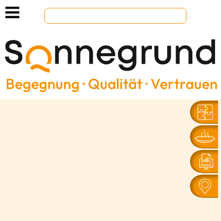
https://sonnegrund.ch/ueberuns